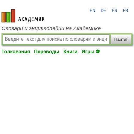
EN
DE
ES
FR
academic.ru
Словари и энциклопедии на Академике
Найти!
Толкования
Переводы
Книги
Игры ⚽