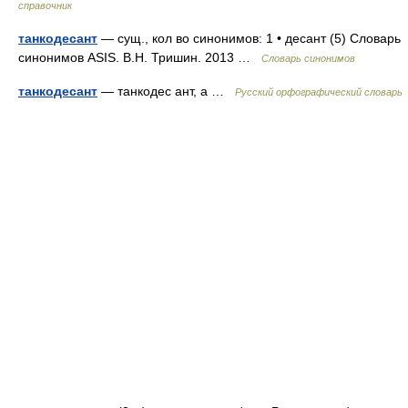
справочник
танкодесант
— сущ., кол во синонимов: 1 • десант (5) Словарь
синонимов ASIS. В.Н. Тришин. 2013 …
Словарь синонимов
танкодесант
— танкодес ант, а …
Русский орфографический словарь